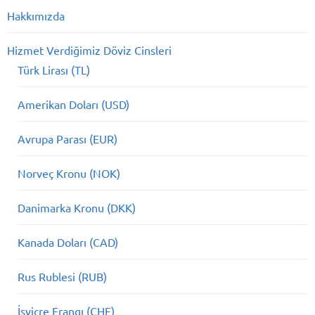
Hakkımızda
Hizmet Verdiğimiz Döviz Cinsleri
Türk Lirası (TL)
Amerikan Doları (USD)
Avrupa Parası (EUR)
Norveç Kronu (NOK)
Danimarka Kronu (DKK)
Kanada Doları (CAD)
Rus Rublesi (RUB)
İsviçre Frangı (CHF)