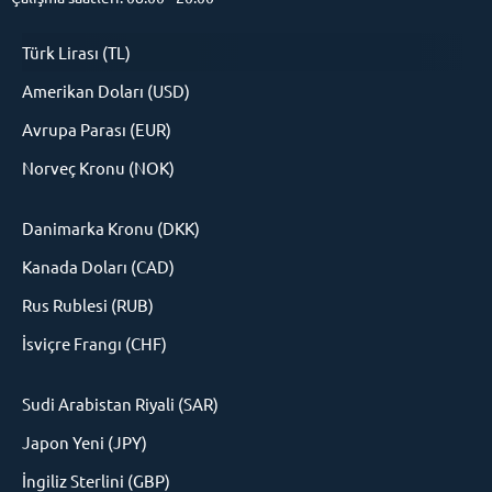
Türk Lirası (TL)
Amerikan Doları (USD)
Avrupa Parası (EUR)
Norveç Kronu (NOK)
Danimarka Kronu (DKK)
Kanada Doları (CAD)
Rus Rublesi (RUB)
İsviçre Frangı (CHF)
Sudi Arabistan Riyali (SAR)
Japon Yeni (JPY)
İngiliz Sterlini (GBP)