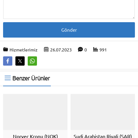
Hizmetlerimiz
26.07.2023
0
991
Benzer Ürünler
Norveç Kronu (NOK)
Sudi Arabistan Riyali (SAR)